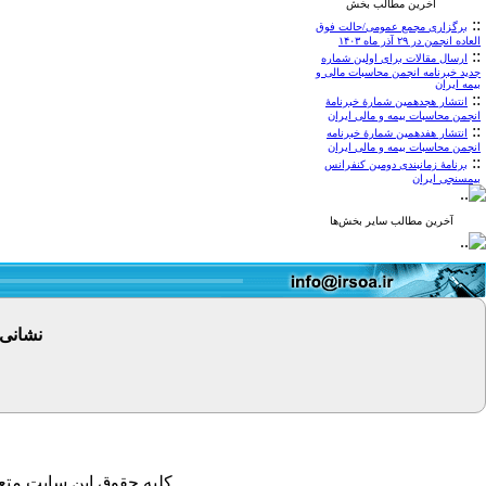
آخرین مطالب بخش
::
برگزاری مجمع عمومی/حالت فوق
العاده انجمن در ۲۹ آذر ماه ۱۴۰۳
::
ارسال مقالات برای اولین شماره
جدید خبرنامه انجمن محاسبات مالی و
بیمه ایران
::
انتشار هجدهمین شمارۀ خبرنامۀ
انجمن محاسبات بیمه و مالی ایران
::
انتشار هفدهمین شمارۀ خبرنامه
انجمن محاسبات بیمه و مالی ایران
::
برنامۀ زمانبندی دومین کنفرانس
بیمسنجی ایران
آخرین مطالب سایر بخش‌ها
نشانی
کلیه حقوق این سایت متعل