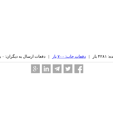
بار |
دفعات چاپ: ۷۰۰ بار
| دفعات ارسال به دیگران: ۰ بار |