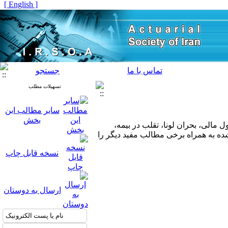
[ English ]
تماس با ما
جستجو
تسهیلات مطلب
سایر مطالب این
بخش
 از جمله توسعه و بهبود شمول مالی، بحران لونا، تقلب در بیمه،
شده به همراه برخی مطالب مفید دیگر را
نسخه قابل چاپ
ارسال به دوستان