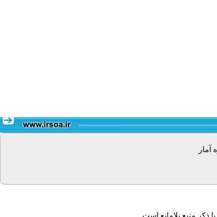
 آمار
 ذکر منبع بلامانع است.