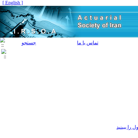
[ English ]
تماس با ما
جستجو
را ببینید