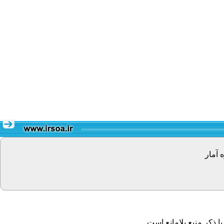
 آمار
 ذکر منبع بلامانع است.