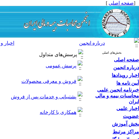
[
صفحه اصلی
]
درباره انجمن
اخبار و 
بخش‌های اصلی
پرسش‌های متداول
صفحه اصلی
پرسش عمومی
درباره انجمن
اخبار رویدادها
فروش و معرفی محصولات
آیین نامه ها
خبرنامه انجمن علمی
محاسبات بیمه و مالی
پشتیبانی و خدمات پس از فروش
ایران
اخبار علمی
همکاری با کارخانه
عضویت
بخش آموزش
مراکز مرتبط