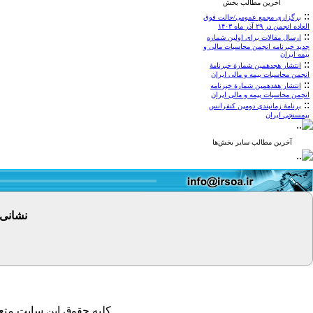
آخرین مطالب بخش
::
برگزاری مجمع عمومی/حالت فوق
العاده انجمن در ۲۹ آذر ماه ۱۴۰۳
::
ارسال مقالات برای اولین شماره
جدید خبرنامه انجمن محاسبات مالی و
بیمه ایران
::
انتشار هجدهمین شمارۀ خبرنامۀ
انجمن محاسبات بیمه و مالی ایران
::
انتشار هفدهمین شمارۀ خبرنامه
انجمن محاسبات بیمه و مالی ایران
::
برنامۀ زمانبندی دومین کنفرانس
بیمسنجی ایران
آخرین مطالب سایر بخش‌ها
نشانی
کلیه حقوق این سایت متعل