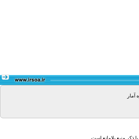
 آمار
 ذکر منبع بلامانع است.