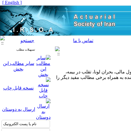
[ English ]
تماس با ما
جستجو
تسهیلات مطلب
سایر مطالب این
بخش
 از جمله توسعه و بهبود شمول مالی، بحران لونا، تقلب در بیمه،
شده به همراه برخی مطالب مفید دیگر را
نسخه قابل چاپ
ارسال به دوستان