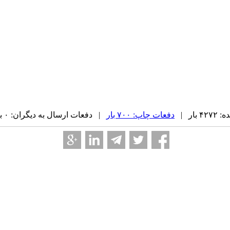
بار |
دفعات چاپ: ۷۰۰ بار
| دفعات ارسال به دیگران: ۰ بار |