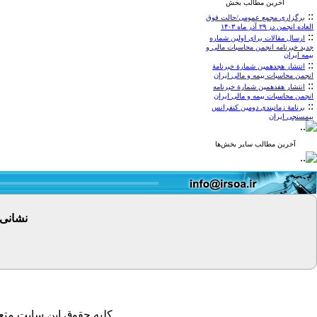
آخرین مطالب بخش
::
برگزاری مجمع عمومی/حالت فوق
العاده انجمن در ۲۹ آذر ماه ۱۴۰۳
::
ارسال مقالات برای اولین شماره
جدید خبرنامه انجمن محاسبات مالی و
بیمه ایران
::
انتشار هجدهمین شمارۀ خبرنامۀ
انجمن محاسبات بیمه و مالی ایران
::
انتشار هفدهمین شمارۀ خبرنامه
انجمن محاسبات بیمه و مالی ایران
::
برنامۀ زمانبندی دومین کنفرانس
بیمسنجی ایران
آخرین مطالب سایر بخش‌ها
نشانی
کلیه حقوق این سایت متعل