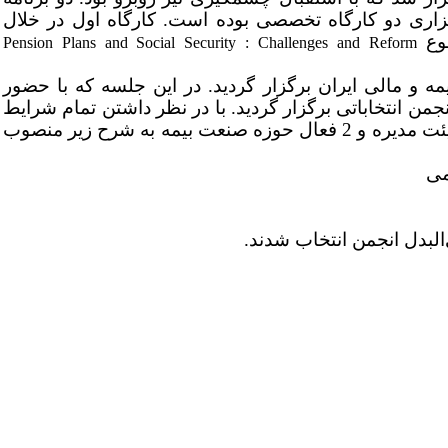
زاری دو کارگاه تخصصی بوده است. کارگاه اول در خلال
Pension Plans and Social Security : Challenges and Reform
13: تا 15:30 مجمع انجمن محاسبات بیمه و مالی ایران برگزار گردید. در این جلسه که با حضور
من انتخاباتی برگزار گردید. با در نظر داشتن تمام شرایط
برای انجام انتخابات و نظارت دقیق نماینده انجمن، هیئت مدیره جدید که شامل 5 عضو هیئت مدیره و 2 فعال حوزه صنعت بیمه به شرح زیر منصوب
می
البدل انجمن انتخاب شدند.