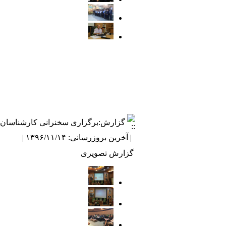
گزارش:برگزاری سخنرانی کارشناسان 
| آخرین بروزرسانی: ۱۳۹۶/۱۱/۱۴ |
گزارش تصویری