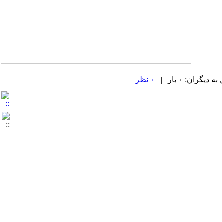
گران: ۰ بار |
۰ نظر