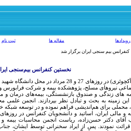
رویدادها
مقاله ها
ثبت نام
کنفرانس بیم سنجی ایران برگزار شد
نخستین کنفرانس بیم‌سنجی ایرا
نخستین کنفرانس بیم‌سنجی (آکچوئری) در روزهای 
تماعی نیروهای مسلح، پژوهشکده بیمه و شرکت فرابورس و 
مه های زندگی و صندوق بازنشستگی، بیمه‌های درمان و م
 این زمینه به بحث و تبادل نظر بپردازند. انجمن علمی مح
حملی برای هم‌اندیشی فراهم نموده و در توسعه شبکه خب
ناب آقای دکتر حسن‌زاده، ریاست انجمن محاسبات بیمه 
 قرائت نمودند. پس از ایراد سخنرانی توسط ایشان، جناب