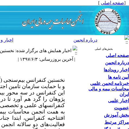
[
صفحه اصلی
]
درباره انجمن
اخبار و 
بخش‌های اصلی
اخبار همایش های برگزار شده: نخستین 
صفحه اصلی
| آخرین بروزرسانی: ۱۳۹۷/۶/۳ |
درباره انجمن
اخبار رویدادها
آیین نامه ها
خبرنامه انجمن علمی
و با حمایت سازمان تامین اج
محاسبات بیمه و مالی
این کنفرانس در سه محور بی
ایران
پژوهان را گرد هم آورد تا در
اخبار علمی
کنفرانسهای علمی و تخصصی، م
عضویت
بخش آموزش
افتتاحیه کنفرانس، ابتدا ج
مراکز مرتبط
فعالیت‌های دو سالانه انجمن