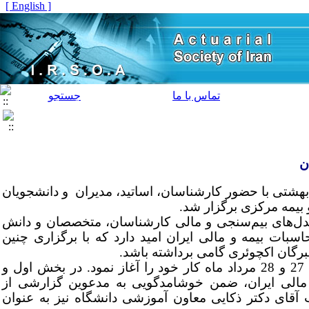
[ English ]
تماس با ما
جستجو
ن
27 و 28 مرداد در محل دانشگاه شهید بهشتی با حضور کارشناسان، اساتید، مدیران و دانشجویان
بیمه مرکزی برگزار شد.
دل‌های بیم‌سنجی
و مالی کارشناسان، متخصصان و دانش
اسبات بیمه و مالی ایران امید دارد که با برگزاری چنین
رگان اکچوئری گامی برداشته باشد.
به همت انجمن محاسبات بیمه و مالی ایران، اساتید و دانشجویان کنفرانس در روزهای 27 و 28 مرداد ماه کار خود را آغاز نمود. در بخش اول و
و مالی ایران، ضمن خوشامدگویی به مدعوین گزارشی از
 آقای دکتر ذکایی معاون آموزشی دانشگاه نیز به عنوان