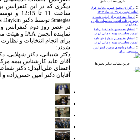
آخرین مطالب بخش
دیگری که در این کنفرانس بر
::
برگزاری مجمع عمومی/حالت فوق
ساعت 11 تا 12:15 و توسط سازمان فرابورس برگزار شده و کارگاه دوم با موضوع
العاده انجمن در ۲۹ آذر ماه ۱۴۰۳
::
ارسال مقالات برای اولین شماره
توسط دکتر Chris Daykin
Strategies
جدید خبرنامه انجمن محاسبات مالی و
بیمه ایران
::
انتشار هجدهمین شمارۀ خبرنامۀ
نماینده انجمن
IAA
و هیئت مدی
انجمن محاسبات بیمه و مالی ایران
::
انتشار هفدهمین شمارۀ خبرنامه
انجمن محاسبات بیمه و مالی ایران
::
شدند:
برنامۀ زمانبندی دومین کنفرانس
بیمسنجی ایران
دکتر شیبانی، دکتر شهلایی، دک
آقای عابد کارشناس بیمه مرکز
آخرین مطالب سایر بخش‌ها
اعضای علی‌البدل: دکتر شعاعی
آقایان دکتر امین حسن‌زاده و 