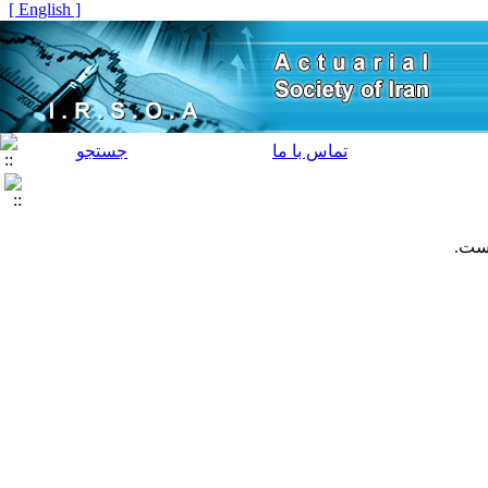
[ English ]
تماس با ما
جستجو
است.