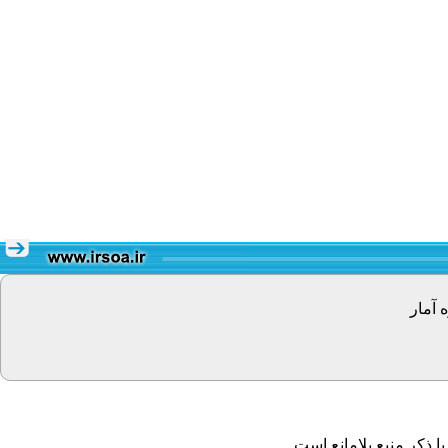
 آمار
 ذکر منبع بلامانع است.