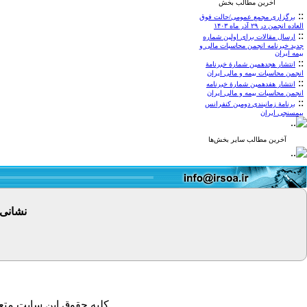
آخرین مطالب بخش
::
برگزاری مجمع عمومی/حالت فوق
العاده انجمن در ۲۹ آذر ماه ۱۴۰۳
::
ارسال مقالات برای اولین شماره
جدید خبرنامه انجمن محاسبات مالی و
بیمه ایران
::
انتشار هجدهمین شمارۀ خبرنامۀ
انجمن محاسبات بیمه و مالی ایران
::
انتشار هفدهمین شمارۀ خبرنامه
انجمن محاسبات بیمه و مالی ایران
::
برنامۀ زمانبندی دومین کنفرانس
بیمسنجی ایران
آخرین مطالب سایر بخش‌ها
نشانی
کلیه حقوق این سایت متعل