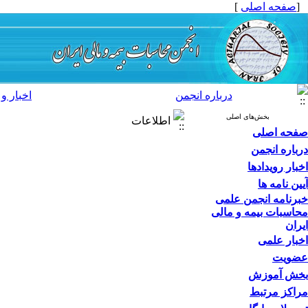
[
صفحه اصلی
]
درباره انجمن
اخبار و 
بخش‌های اصلی
اطلاعات
صفحه اصلی
درباره انجمن
اخبار رویدادها
آیین نامه ها
خبرنامه انجمن علمی
محاسبات بیمه و مالی
ایران
اخبار علمی
عضویت
بخش آموزش
مراکز مرتبط