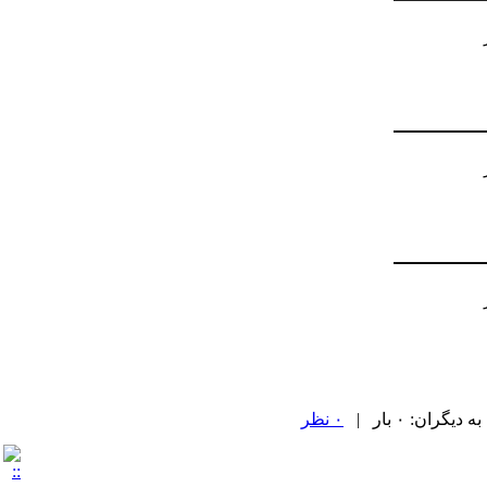
ران: ۰ بار |
۰ نظر