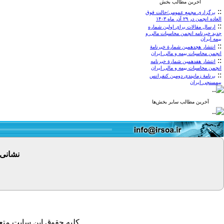
آخرین مطالب بخش
::
برگزاری مجمع عمومی/حالت فوق
العاده انجمن در ۲۹ آذر ماه ۱۴۰۳
::
ارسال مقالات برای اولین شماره
جدید خبرنامه انجمن محاسبات مالی و
بیمه ایران
::
انتشار هجدهمین شمارۀ خبرنامۀ
انجمن محاسبات بیمه و مالی ایران
::
انتشار هفدهمین شمارۀ خبرنامه
انجمن محاسبات بیمه و مالی ایران
::
برنامۀ زمانبندی دومین کنفرانس
بیمسنجی ایران
آخرین مطالب سایر بخش‌ها
نشانی
کلیه حقوق این سایت متعل