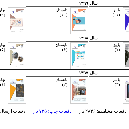
سال
۱۳۹۹
پاییز
تابستان
بهار
(۹)
(۱۰)
(۱۱)
سال
۱۳۹۸
پاییز
تابستان
بهار
(۵)
(۶)
(۷)
سال
۱۳۹۷
پاییز
تابستان
بهار
(۱)
(۲)
(۳)
دفعات مشاهده: ۲۸۳۶ بار |
دفعات چاپ: ۷۳۵ بار
| دفعات ارسال به دیگ