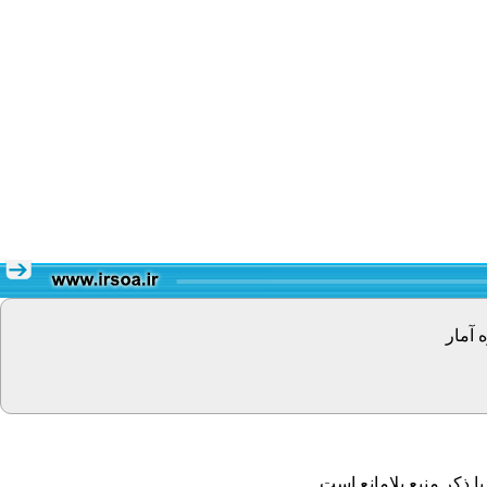
 آمار
 ذکر منبع بلامانع است.