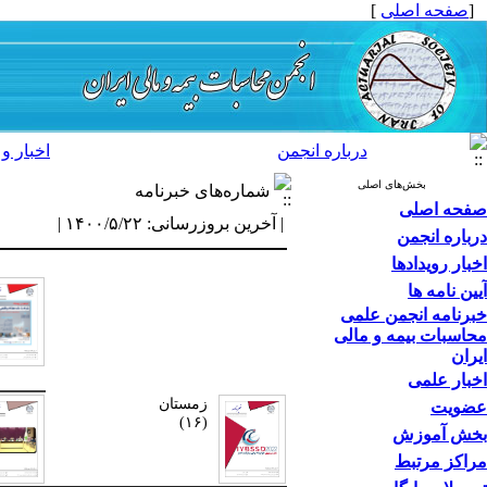
[
صفحه اصلی
]
درباره انجمن
اخبار و 
بخش‌های اصلی
شماره‌های خبرنامه
صفحه اصلی
| آخرین بروزرسانی: ۱۴۰۰/۵/۲۲ |
درباره انجمن
اخبار رویدادها
آیین نامه ها
خبرنامه انجمن علمی
محاسبات بیمه و مالی
ایران
اخبار علمی
زمستان
عضویت
(۱۶)
بخش آموزش
مراکز مرتبط