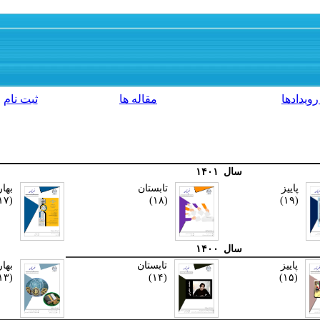
رویدادها
مقاله ها
ثبت نام
سال
۱۴۰۱
پاییز
تابستان
بهار
(۱۷)
(۱۸)
(۱۹)
سال
۱۴۰۰
پاییز
تابستان
بهار
(۱۳)
(۱۴)
(۱۵)