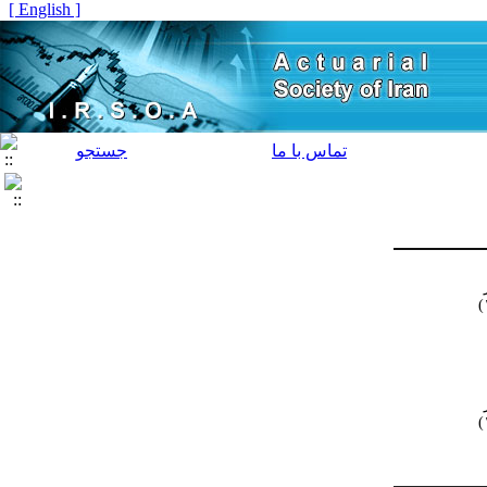
[ English ]
تماس با ما
جستجو