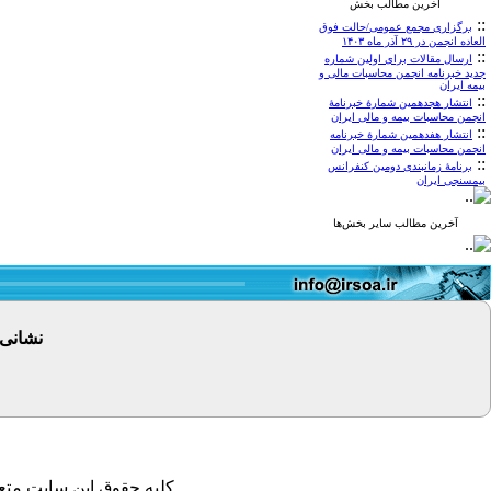
آخرین مطالب بخش
::
برگزاری مجمع عمومی/حالت فوق
العاده انجمن در ۲۹ آذر ماه ۱۴۰۳
::
ارسال مقالات برای اولین شماره
جدید خبرنامه انجمن محاسبات مالی و
بیمه ایران
::
انتشار هجدهمین شمارۀ خبرنامۀ
انجمن محاسبات بیمه و مالی ایران
::
انتشار هفدهمین شمارۀ خبرنامه
انجمن محاسبات بیمه و مالی ایران
::
برنامۀ زمانبندی دومین کنفرانس
بیمسنجی ایران
آخرین مطالب سایر بخش‌ها
نشانی
کلیه حقوق این سایت متعل