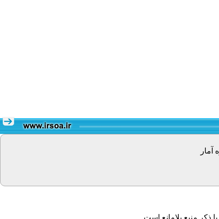
 آمار
 ذکر منبع بلامانع است.