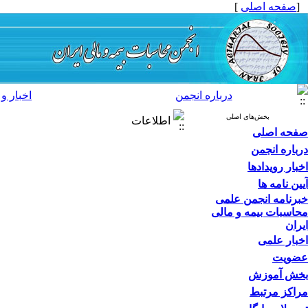
[
صفحه اصلی
]
درباره انجمن
اخبار و 
بخش‌های اصلی
اطلاعات
صفحه اصلی
درباره انجمن
اخبار رویدادها
آیین نامه ها
خبرنامه انجمن علمی
محاسبات بیمه و مالی
ایران
اخبار علمی
عضویت
بخش آموزش
مراکز مرتبط