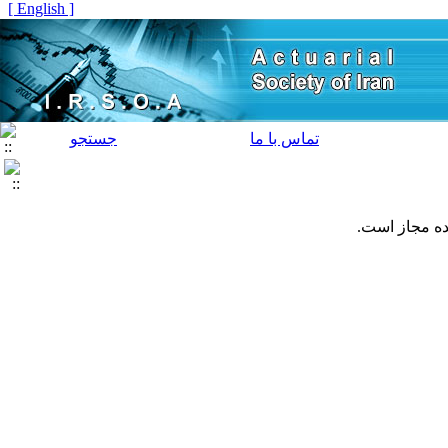
[ English ]
تماس با ما
جستجو
ده مجاز است.