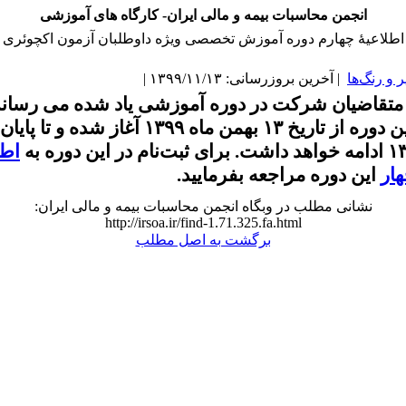
انجمن محاسبات بیمه و مالی ایران- کارگاه های آموزشی
اطلاعیۀ چهارم دوره آموزش تخصصی ویژه داوطلبان آزمون اکچوئری
و رنگ‌ها
| آخرین بروزرسانی: ۱۳۹۹/۱۱/۱۳ |
 متقاضیان شرکت در دوره آموزشی یاد شده می رساند
اطل
ار
این دوره مراجعه بفرمایید.
نشانی مطلب در وبگاه انجمن محاسبات بیمه و مالی ایران:
http://irsoa.ir/find-1.71.325.fa.html
برگشت به اصل مطلب