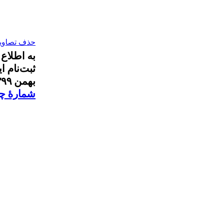
حذف تصاویر 
به اطلاع
بهمن ۱۳۹۹ ادامه خواهد داشت. برای ثبت‌نام در این دوره به
شمارۀ چه