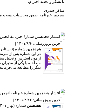
با تشکر و تجدید احترام،
ساغر حیدری
سردبیر خبرنامه انجمن محاسبات بیمه و ما
انتشار هجدهمین شمارۀ خبرنامۀ انجمن 
| آخرین بروزرسانی: ۱۴۰۱/۸/۶ |
هجدهمین
شماره (تابستان ۱۴۰۱) از
در این شماره پس از سرمقا
آزمون استرس و تحلیل سنار
مصاحبه با یکی از مدیران 
دیگر را مطالعه می‌فرمایی
انتشار هفدهمین شمارۀ خبرنامه انجمن 
| آخرین بروزرسانی: ۱۴۰۱/۴/۲۲ |
هفدهمین
شماره (بهار ۱۴۰۱) از