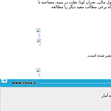
البی از جمله توسعه و بهبود شمول مالی، بحران لونا، تقلب در بیمه، مصاحبه با
اه برخی مطالب مفید دیگر را مطالعه
نتشر شده است.
 آمار