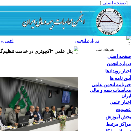
[
صفحه اصلی
]
درباره انجمن
اخبار و 
بخش‌های اصلی
پنل علمی “اکچوئری در خدمت تنظیم‌گر
صفحه اصلی
درباره انجمن
اخبار رویدادها
آیین نامه ها
خبرنامه انجمن علمی
محاسبات بیمه و مالی
ایران
اخبار علمی
عضویت
بخش آموزش
مراکز مرتبط